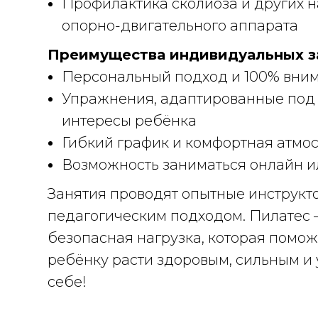
Профилактика сколиоза и других 
опорно-двигательного аппарата
Преимущества индивидуальных з
Персональный подход и 100% вни
Упражнения, адаптированные под 
интересы ребёнка
Гибкий график и комфортная атмо
Возможность заниматься онлайн и
Занятия проводят опытные инструкт
педагогическим подходом. Пилатес –
безопасная нагрузка, которая помо
ребёнку расти здоровым, сильным и
себе!